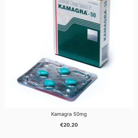
Kamagra 50mg
€
20.20