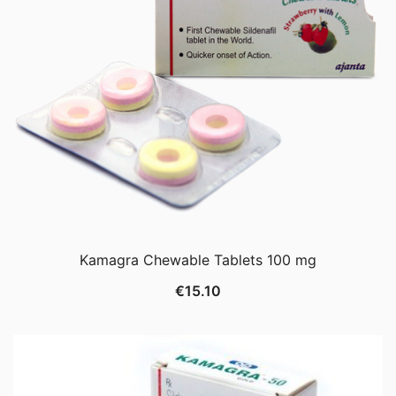
Kamagra Chewable Tablets 100 mg
€
15.10