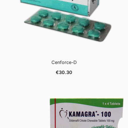
Cenforce-D
€
30.30