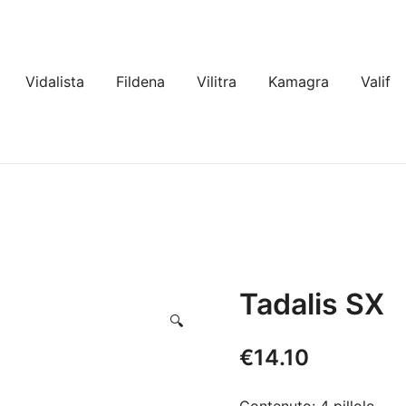
Vidalista
Fildena
Vilitra
Kamagra
Valif
Tadalis SX
🔍
€
14.10