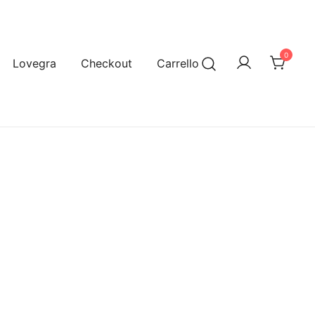
0
Lovegra
Checkout
Carrello