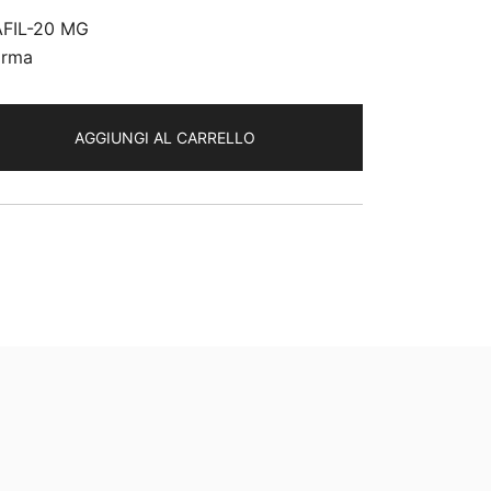
LAFIL-20 MG
arma
AGGIUNGI AL CARRELLO