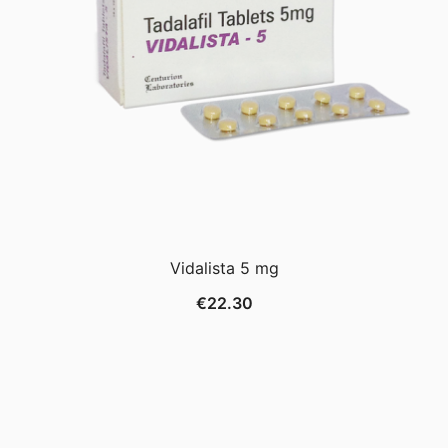
Vidalista 5 mg
€
22.30