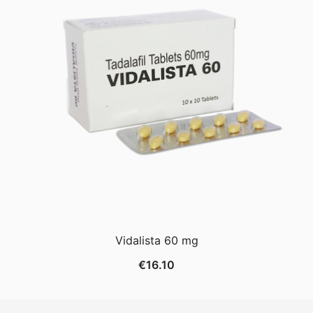
Vidalista 60 mg
€
16.10