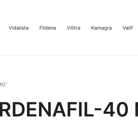
Vidalista
Fildena
Vilitra
Kamagra
Valif
MG”
RDENAFIL-40