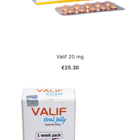
Valif 20 mg
€
25.30