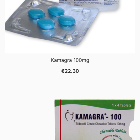
Kamagra 100mg
€
22.30