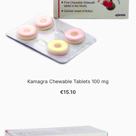
Kamagra Chewable Tablets 100 mg
€
15.10