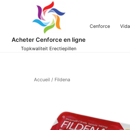
Skip
to
content
Cenforce
Vida
Acheter Cenforce en ligne
Topkwaliteit Erectiepillen
Accueil
/
Fildena