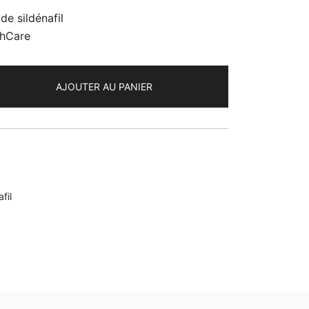
de sildénafil
thCare
AJOUTER AU PANIER
fil