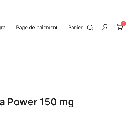
0
ra
Page de paiement
Panier
ra Power 150 mg