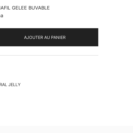
DENAFIL GELEE BUVABLE
ma
AJOUTER AU PANIER
RAL JELLY