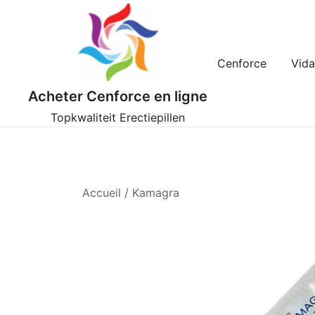
Skip
to
content
Cenforce
Vida
Acheter Cenforce en ligne
Topkwaliteit Erectiepillen
Accueil
/
Kamagra