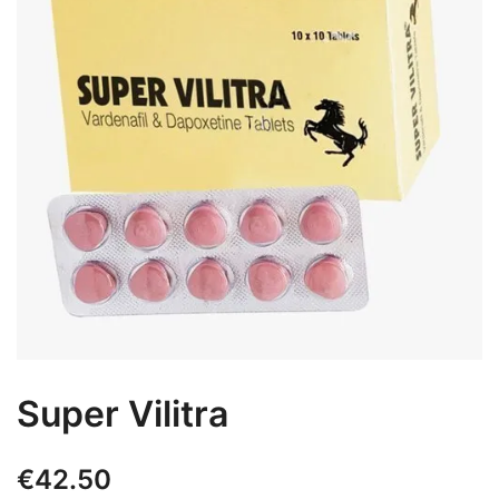
Super Vilitra
€
42.50