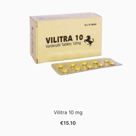
Vilitra 10 mg
€
15.10