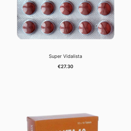
Super Vidalista
€
27.30