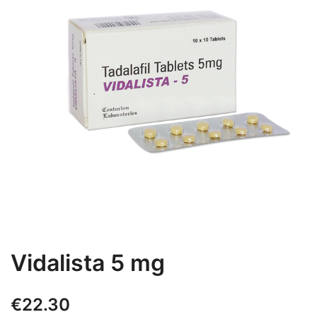
Vidalista 5 mg
€
22.30