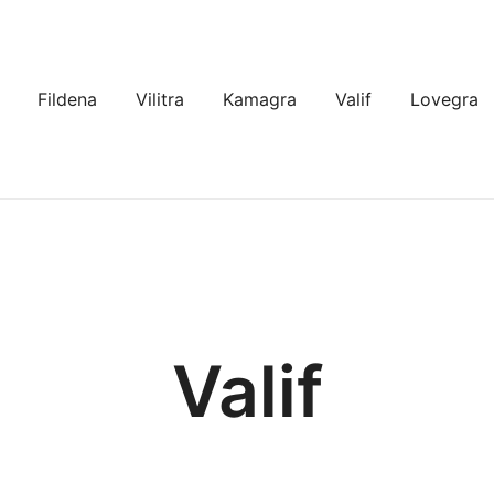
Fildena
Vilitra
Kamagra
Valif
Lovegra
Valif