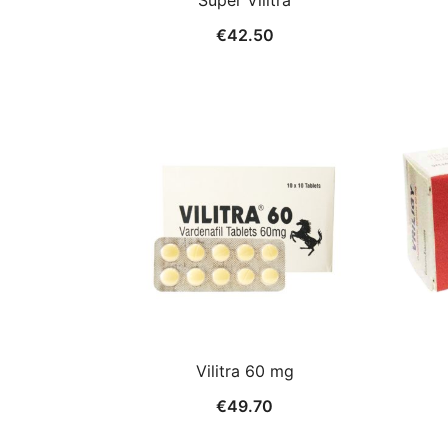
Super Vilitra
€
42.50
Vilitra 60 mg
€
49.70