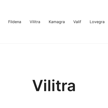
Fildena
Vilitra
Kamagra
Valif
Lovegra
Vilitra