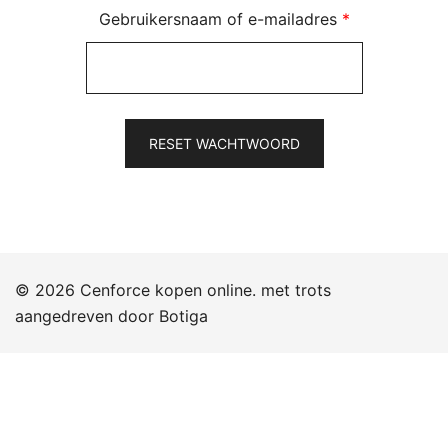
Vereist
Gebruikersnaam of e-mailadres
*
RESET WACHTWOORD
© 2026 Cenforce kopen online. met trots
aangedreven door
Botiga