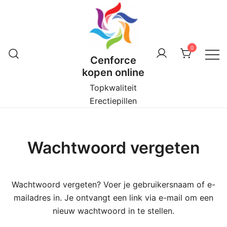
Ga
naar
de
inhoud
0
Cenforce
kopen online
Topkwaliteit
Erectiepillen
Wachtwoord vergeten
Wachtwoord vergeten? Voer je gebruikersnaam of e-
mailadres in. Je ontvangt een link via e-mail om een
nieuw wachtwoord in te stellen.