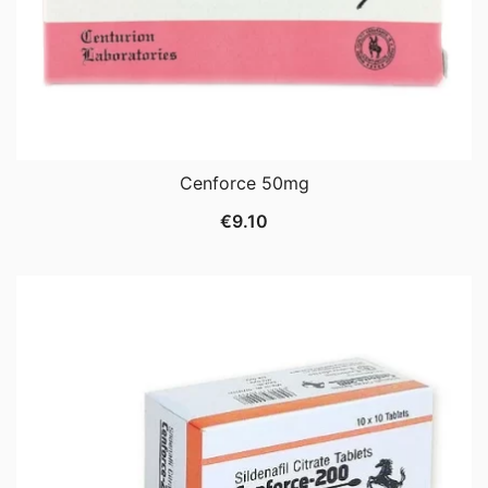
Cenforce 50mg
€
9.10