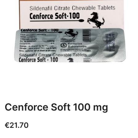
Cenforce Soft 100 mg
€
21.70