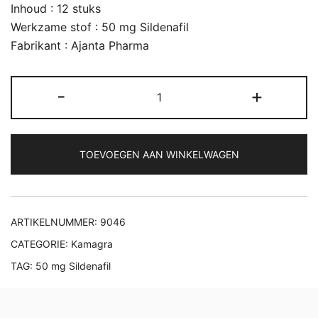
Inhoud : 12 stuks
Werkzame stof : 50 mg Sildenafil
Fabrikant : Ajanta Pharma
Kamagra
-
+
50mg
aantal
TOEVOEGEN AAN WINKELWAGEN
ARTIKELNUMMER:
9046
CATEGORIE:
Kamagra
TAG:
50 mg Sildenafil