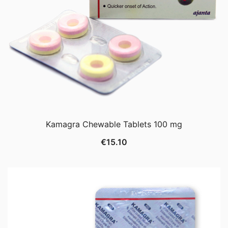
Kamagra Chewable Tablets 100 mg
€
15.10