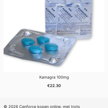
Kamagra 100mg
€
22.30
© 2026 Cenforce kopen online. met trots