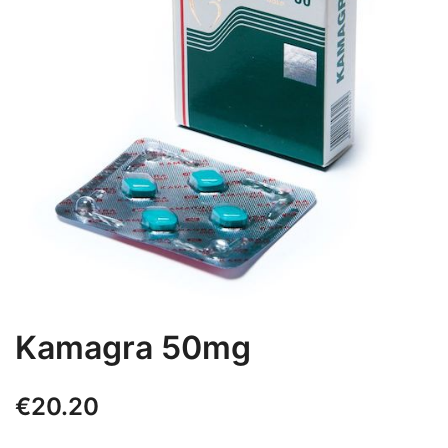
Kamagra 50mg
€
20.20