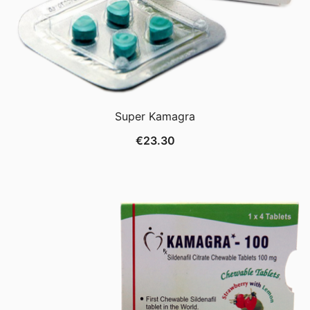
Super Kamagra
€
23.30