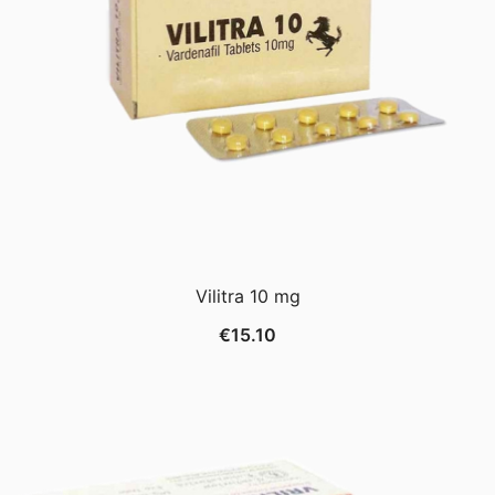
Vilitra 10 mg
€
15.10